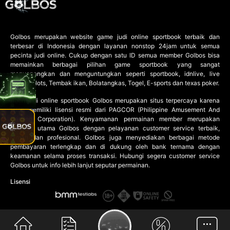
Golbos
merupakan website game judi online sportbook terbaik dan
terbesar di Indonesia dengan layanan nonstop 24jam untuk semua
pecinta judi online. Cukup dengan satu ID semua member Golbos bisa
memainkan berbagai pilihan game sportbook yang sangat
menyenangkan dan menguntungkan seperti sportbook, idnlive, live
casino, slots, Tembak ikan, Bolatangkas, Togel, E-sports dan texas poker.
Agen judi
online sportbook Golbos merupakan situs terpercaya karena
telah memiliki lisensi resmi dari PAGCOR (Philippine Amusement And
Gaming Corporation). Kenyamanan permainan member merupakan
prioritas utama Golbos dengan pelayanan customer service terbaik,
ramah dan profesional. Golbos juga menyediakan berbagai metode
pembayaran terlengkap dan di dukung oleh bank ternama dengan
keamanan selama proses transaksi. Hubungi segera customer service
Golbos untuk info lebih lanjut seputar permainan.
Lisensi
Copyright © GOLBOS. Hak cipta dilindungi