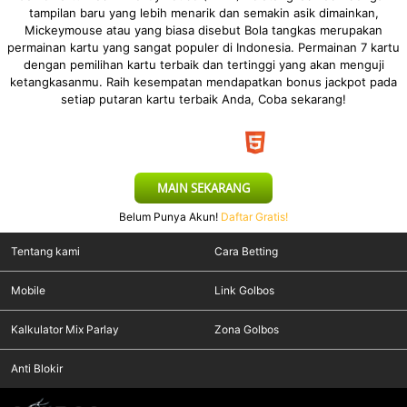
tampilan baru yang lebih menarik dan semakin asik dimainkan,
Mickeymouse atau yang biasa disebut Bola tangkas merupakan
permainan kartu yang sangat populer di Indonesia. Permainan 7 kartu
dengan pemilihan kartu terbaik dan tertinggi yang akan menguji
ketangkasanmu. Raih kesempatan mendapatkan bonus jackpot pada
setiap putaran kartu terbaik Anda, Coba sekarang!
MAIN SEKARANG
Belum Punya Akun!
Daftar Gratis!
Tentang kami
Cara Betting
Mobile
Link Golbos
Kalkulator Mix Parlay
Zona Golbos
Anti Blokir