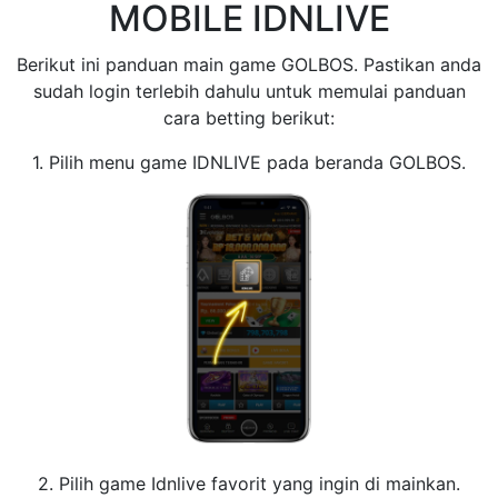
MOBILE IDNLIVE
Berikut ini panduan main game GOLBOS. Pastikan anda
sudah login terlebih dahulu untuk memulai panduan
cara betting berikut:
1. Pilih menu game IDNLIVE pada beranda GOLBOS.
2. Pilih game Idnlive favorit yang ingin di mainkan.