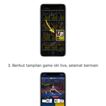
3. Berikut tampilan game idn live, selamat bermain